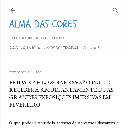
Pular para o conteúdo principal
ALMA DAS CORES
Todo o tipo de arte, para todos nós.
PÁGINA INICIAL
NOSSO TRABALHO
MAIS…
dezembro 27, 2022
FRIDA KAHLO & BANKSY: SÃO PAULO
RECEBERÁ SIMULTANEAMENTE DUAS
GRANDES EXPOSIÇÕES IMERSIVAS EM
FEVEREIRO
O que poderia unir dois artistas de universos distantes e