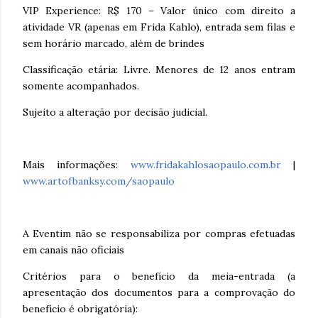
VIP Experience: R$ 170 – Valor único com direito a
atividade VR (apenas em Frida Kahlo), entrada sem filas e
sem horário marcado, além de brindes
Classificação etária: Livre. Menores de 12 anos entram
somente acompanhados.
Sujeito a alteração por decisão judicial.
Mais informações:
www.fridakahlosaopaulo.com.br
|
www.artofbanksy.com/saopaulo
A Eventim não se responsabiliza por compras efetuadas
em canais não oficiais
Critérios para o benefício da meia-entrada (a
apresentação dos documentos para a comprovação do
benefício é obrigatória):