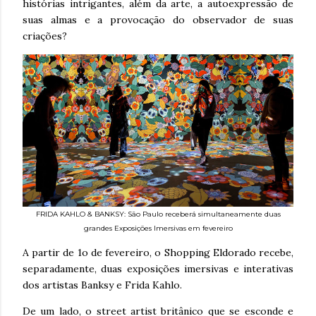
histórias intrigantes, além da arte, a autoexpressão de
suas almas e a provocação do observador de suas
criações?
FRIDA KAHLO & BANKSY: São Paulo receberá simultaneamente duas
grandes Exposições Imersivas em fevereiro
A partir de 1o de fevereiro, o Shopping Eldorado recebe,
separadamente, duas exposições imersivas e interativas
dos artistas Banksy e Frida Kahlo.
De um lado, o street artist britânico que se esconde e