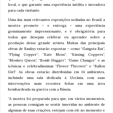
local, o que garante uma experiência inédita e inovadora
para cada visitante.
Uma das mais relevantes exposições sediadas no Brasil, a
mostra promete – e entrega – uma experiência
genuinamente impressionante, e é obrigatória para
todos que desejam celebrar ou aprender sobre a
produção desse grande artista. Muitas das principais
obras de Banksy estarão expostas – como “Gangsta Rat”,
“Flying Copper”, “Kate Moss”, “Kissing Coppers”,
“Monkey Queen”, “Bomb Hugger”, “Game Changer” e as
icônicas e celebradíssimas “Flower Thrower” e “Ballon
Girl”. As obras estarão distribuídas em 14 ambientes,
incluindo uma sala dedicada à Ucrânia, com suas
intervenções mais recentes feitas em uma área
bombardeada na guerra com a Rússia.
“A mostra foi preparada para que, em vários momentos,
as pessoas consigam se sentir inseridas no ambiente de
algumas de suas criações, estejam com ele no momento e