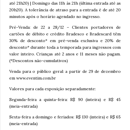
até 21h20) | Domingo das 11h às 21h (última entrada até as
20h20). A tolerância de atraso para a entrada é de até 20
minutos após o horário agendado no ingresso.
Pré-Venda: de 22 a 28/12 – Clientes portadores de
cartões de débito e crédito Bradesco e Bradescard têm
30% de desconto* em pré-venda exclusiva e 20% de
desconto* durante toda a temporada para ingressos com
valor inteiro. Crianças até 2 anos e 11 meses não pagam.
(*Descontos não-cumulativos)
Venda para o público geral: a partir de 29 de dezembro
em www.eventim.com.br
Valores para cada exposição separadamente:
Segunda-feira a quinta-feira: R$ 90 (inteira) e R$ 45
(meia-entrada)
Sexta-feira a domingo e feriados: R$ 130 (inteira) e R$ 65
(meia-entrada)