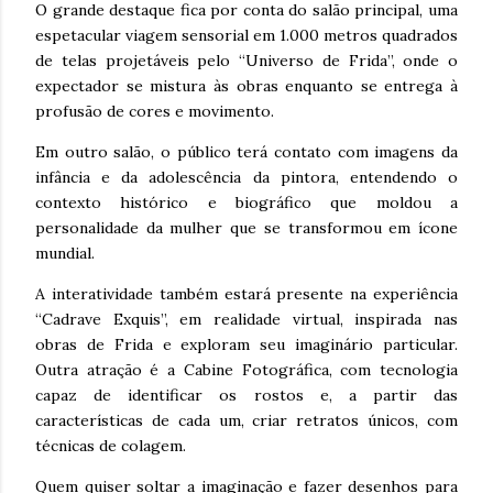
O grande destaque fica por conta do salão principal, uma
espetacular viagem sensorial em 1.000 metros quadrados
de telas projetáveis pelo “Universo de Frida”, onde o
expectador se mistura às obras enquanto se entrega à
profusão de cores e movimento.
Em outro salão, o público terá contato com imagens da
infância e da adolescência da pintora, entendendo o
contexto histórico e biográfico que moldou a
personalidade da mulher que se transformou em ícone
mundial.
A interatividade também estará presente na experiência
“Cadrave Exquis”, em realidade virtual, inspirada nas
obras de Frida e exploram seu imaginário particular.
Outra atração é a Cabine Fotográfica, com tecnologia
capaz de identificar os rostos e, a partir das
características de cada um, criar retratos únicos, com
técnicas de colagem.
Quem quiser soltar a imaginação e fazer desenhos para