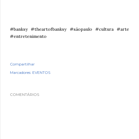
#banksy #theartofbanksy #sãopaulo #cultura #arte
#entretenimento
Compartilhar
Marcadores:
EVENTOS
COMENTÁRIOS