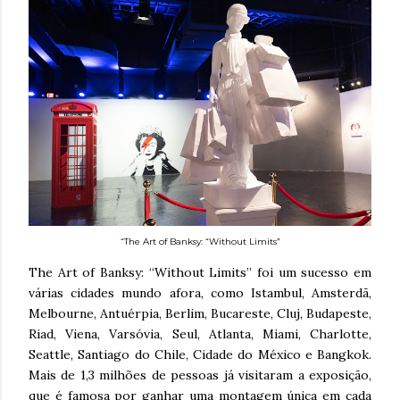
“The Art of Banksy: “Without Limits”
The Art of Banksy: “Without Limits” foi um sucesso em
várias cidades mundo afora, como Istambul, Amsterdã,
Melbourne, Antuérpia, Berlim, Bucareste, Cluj, Budapeste,
Riad, Viena, Varsóvia, Seul, Atlanta, Miami, Charlotte,
Seattle, Santiago do Chile, Cidade do México e Bangkok.
Mais de 1,3 milhões de pessoas já visitaram a exposição,
que é famosa por ganhar uma montagem única em cada