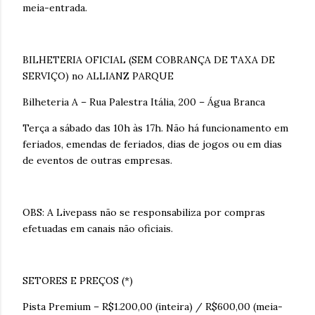
meia-entrada.
BILHETERIA OFICIAL (SEM COBRANÇA DE TAXA DE
SERVIÇO) no ALLIANZ PARQUE
Bilheteria A – Rua Palestra Itália, 200 – Água Branca
Terça a sábado das 10h às 17h. Não há funcionamento em
feriados, emendas de feriados, dias de jogos ou em dias
de eventos de outras empresas.
OBS: A Livepass não se responsabiliza por compras
efetuadas em canais não oficiais.
SETORES E PREÇOS (*)
Pista Premium – R$1.200,00 (inteira) / R$600,00 (meia-