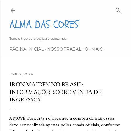
Pular para o conteúdo principal
ALMA DAS CORES
Todo o tipo de arte, para todos nós.
PÁGINA INICIAL
NOSSO TRABALHO
MAIS…
maio 31, 2026
IRON MAIDEN NO BRASIL:
INFORMAÇÕES SOBRE VENDA DE
INGRESSOS
A MOVE Concerts reforça que a compra de ingressos
deve ser realizada apenas pelos canais oficiais, conforme