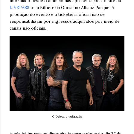
informado desde o anúncio das apresentações: o site da
LIVEPASS
ou a Bilheteria Oficial no Allianz Parque. A
produção do evento e a ticketeria oficial não se
responsabilizam por ingressos adquiridos por meio de
canais não oficiais.
Créditos: divulgação
Ainda há ingressos disponíveis para o show do dia 27 de