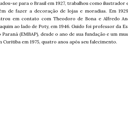
dou-se para o Brasil em 1927, trabalhou como ilustrador e
lém de fazer a decoração de lojas e moradias. Em 192
ntrou em contato com Theodoro de Bona e Alfredo Ande
aquim ao lado de Poty, em 1946. Guido foi professor da Es
 Paraná (EMBAP), desde o ano de sua fundação e um mus
 Curitiba em 1975, quatro anos após seu falecimento.