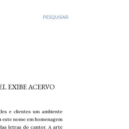
PESQUISAR
L EXIBE ACERVO
des e clientes um ambiente
hou este nome em homenagem
as letras do cantor. A arte