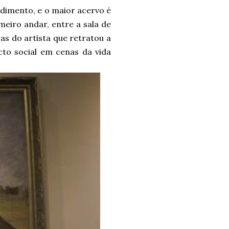
ndimento, e o maior acervo é
meiro andar, entre a sala de
as do artista que retratou a
cto social em cenas da vida