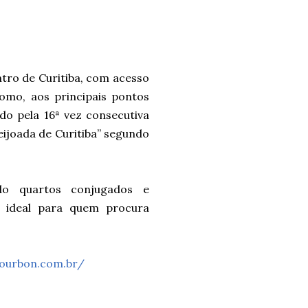
ntro de Curitiba, com acesso
como, aos principais pontos
do pela 16ª vez consecutiva
ijoada de Curitiba” segundo
ndo quartos conjugados e
, ideal para quem procura
ourbon.com.br/