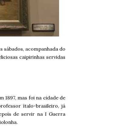
 aos sábados, acompanhada do
liciosas caipirinhas servidas
em 1897, mas foi na cidade de
ofessor ítalo-brasileiro, já
epois de servir na I Guerra
Bolonha.