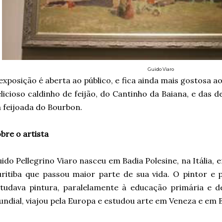
Guido Viaro
exposição é aberta ao público, e fica ainda mais gostosa
licioso caldinho de feijão, do Cantinho da Baiana, e das de
 feijoada do Bourbon.
bre o artista
ido Pellegrino Viaro nasceu em Badia Polesine, na Itália, 
ritiba que passou maior parte de sua vida. O pintor e pr
tudava pintura, paralelamente à educação primária e d
ndial, viajou pela Europa e estudou arte em Veneza e em 