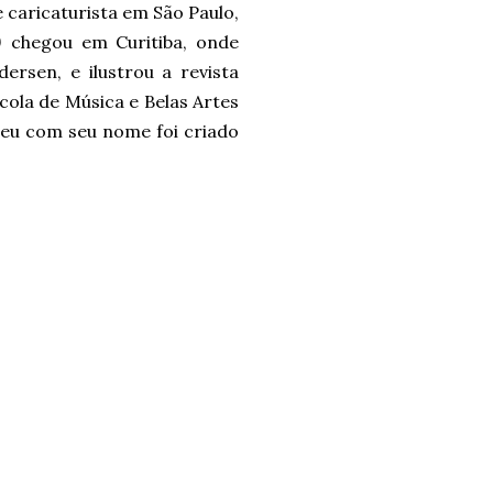
 caricaturista em São Paulo,
9 chegou em Curitiba, onde
rsen, e ilustrou a revista
cola de Música e Belas Artes
eu com seu nome foi criado