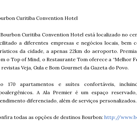
urbon Curitiba Convention Hotel
Bourbon Curitiba Convention Hotel está localizado no ce
cilitado a diferentes empresas e negócios locais, bem 
rísticos da cidade, a apenas 22km do aeroporto. Premia
m o Top of Mind, o Restaurante Tom oferece a “Melhor Fe
 revistas Veja, Gula e Bom Gourmet da Gazeta do Povo.
ão 170 apartamentos e suítes confortáveis, inclui
ipoalergênicos. A Ala Premier é um espaço reservado
endimento diferenciado, além de serviços personalizados.
nfira todas as opções de destinos Bourbon:
http://www.b