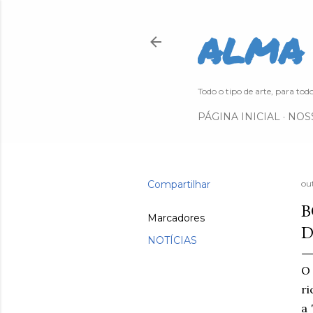
ALMA 
Todo o tipo de arte, para todo
PÁGINA INICIAL
NOS
Compartilhar
ou
B
Marcadores
D
NOTÍCIAS
O
r
a 