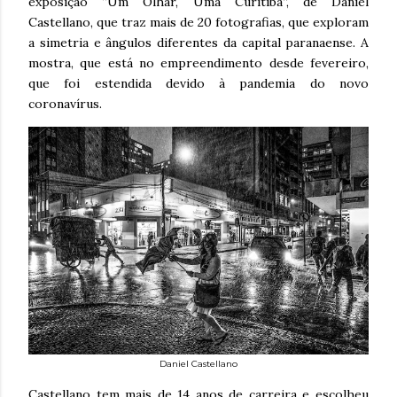
exposição “Um Olhar, Uma Curitiba”, de Daniel
Castellano, que traz mais de 20 fotografias, que exploram
a simetria e ângulos diferentes da capital paranaense. A
mostra, que está no empreendimento desde fevereiro,
que foi estendida devido à pandemia do novo
coronavírus.
Daniel Castellano
Castellano tem mais de 14 anos de carreira e escolheu