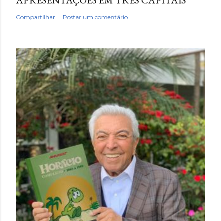
APRESENTAÇÕES EM TRÊS CAPITAIS
Compartilhar
Postar um comentário