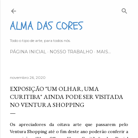
Pular para o conteúdo principal
ALMA DAS CORES
Todo o tipo de arte, para todos nós.
PÁGINA INICIAL
NOSSO TRABALHO
MAIS…
novembro 26, 2020
EXPOSIÇÃO "UM OLHAR, UMA
CURITIBA" AINDA PODE SER VISITADA
NO VENTURA SHOPPING
Os apreciadores da oitava arte que passarem pelo
Ventura Shopping até o fim deste ano poderão conferir a