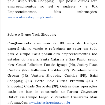
pelo Grupo Tacla Shopping - que possui outros sete
empreendimentos no sul e sudeste - e JCR
Empreendimentos. Mais informações:
www.venturashopping.com.br
Sobre o Grupo Tacla Shopping
Conglomerado com mais de 80 anos de tradição,
experiência no varejo e referência no setor em todo
país, o Grupo Tacla possui oito empreendimentos nos
estados do Paraná, Santa Catarina e São Paulo, sendo
eles: Catuaí Palladium Foz do Iguaçu (PR), Jockey Plaza
Curitiba (PR), Palladium Curitiba (PR), Palladium Ponta
Grossa (PR), Ventura Shopping Curitiba (PR), Itajaí
Shopping (SC), Porto Belo Outlet Premium (SC) e
Shopping Cidade Sorocaba (SP). Outras duas operações
estão em fase de construção no Paraná: Citycenter
Outlet, em Campo Largo, e Palladium Umuarama. Mais
informações:
www.taclashopping.com.br