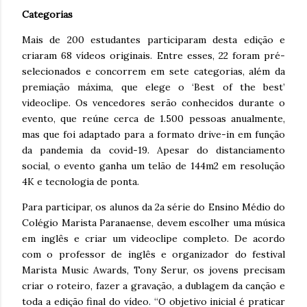
Categorias
Mais de 200 estudantes participaram desta edição e
criaram 68 vídeos originais. Entre esses, 22 foram pré-
selecionados e concorrem em sete categorias, além da
premiação máxima, que elege o ‘Best of the best’
videoclipe. Os vencedores serão conhecidos durante o
evento, que reúne cerca de 1.500 pessoas anualmente,
mas que foi adaptado para a formato drive-in em função
da pandemia da covid-19. Apesar do distanciamento
social, o evento ganha um telão de 144m2 em resolução
4K e tecnologia de ponta.
Para participar, os alunos da 2a série do Ensino Médio do
Colégio Marista Paranaense, devem escolher uma música
em inglês e criar um videoclipe completo. De acordo
com o professor de inglês e organizador do festival
Marista Music Awards, Tony Serur, os jovens precisam
criar o roteiro, fazer a gravação, a dublagem da canção e
toda a edição final do vídeo. “O objetivo inicial é praticar