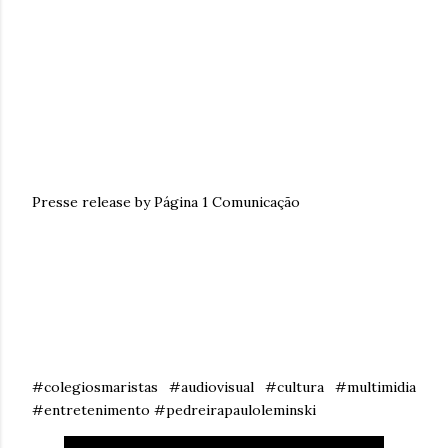
Presse release by Página 1 Comunicação
#colegiosmaristas #audiovisual #cultura #multimidia
#entretenimento #pedreirapauloleminski