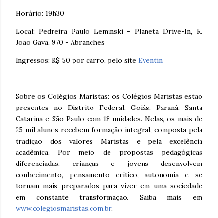
Horário: 19h30
Local: Pedreira Paulo Leminski - Planeta Drive-In, R.
João Gava, 970 - Abranches
Ingressos: R$ 50 por carro, pelo site
Eventin
Sobre os Colégios Maristas: os Colégios Maristas estão
presentes no Distrito Federal, Goiás, Paraná, Santa
Catarina e São Paulo com 18 unidades. Nelas, os mais de
25 mil alunos recebem formação integral, composta pela
tradição dos valores Maristas e pela excelência
acadêmica. Por meio de propostas pedagógicas
diferenciadas, crianças e jovens desenvolvem
conhecimento, pensamento crítico, autonomia e se
tornam mais preparados para viver em uma sociedade
em constante transformação. Saiba mais em
www.colegiosmaristas.com.br
.