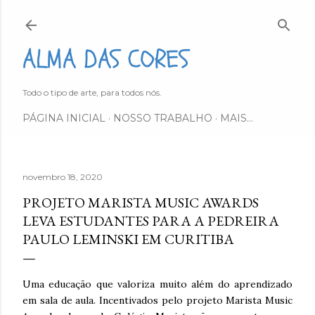
Pular para o conteúdo principal
ALMA DAS CORES
Todo o tipo de arte, para todos nós.
PÁGINA INICIAL
NOSSO TRABALHO
MAIS…
novembro 18, 2020
PROJETO MARISTA MUSIC AWARDS
LEVA ESTUDANTES PARA A PEDREIRA
PAULO LEMINSKI EM CURITIBA
Uma educação que valoriza muito além do aprendizado
em sala de aula. Incentivados pelo projeto Marista Music